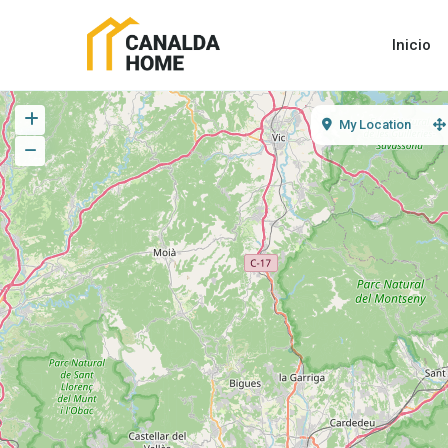
Inicio
My Location