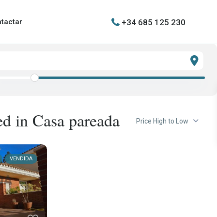
+34 685 125 230
tactar
ted in Casa pareada
Price High to Low
VENDIDA