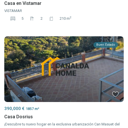
Casa en Vistamar
VISTAMAR
2
5
2
210 m
Buen Estado
390,000 €
1857 m²
Casa Dosrius
¡Descubre tu nuevo hogar en la exclusiva urbanización Can Masuet del