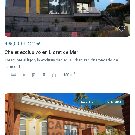
995,000 €
2211m²
Chalet exclusivo en Lloret de Mar
¡Descubre el lujo y la exclusividad en la urbanización Condado del
Jaruco d
...
2
6
5
450 m
Buen Estado
VENDIDA