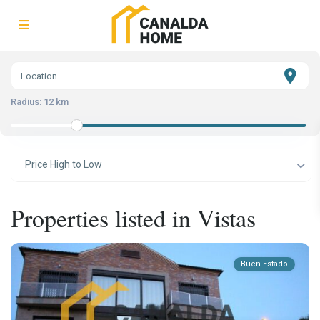
Radius:
12 km
Price High to Low
Properties listed in Vistas
Buen Estado