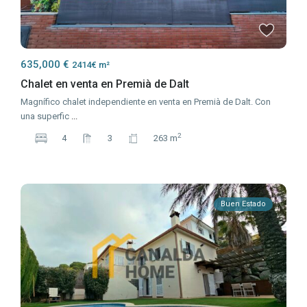
635,000 €
2414€ m²
Chalet en venta en Premià de Dalt
Magnífico chalet independiente en venta en Premià de Dalt. Con
una superfic
...
2
4
3
263 m
Buen Estado