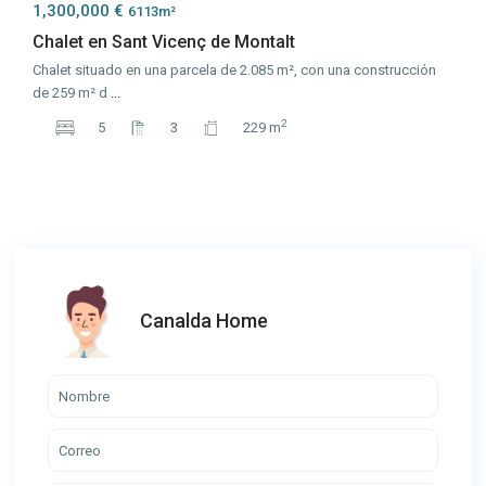
1,300,000 €
6113m²
Chalet en Sant Vicenç de Montalt
Chalet situado en una parcela de 2.085 m², con una construcción
de 259 m² d
...
2
5
3
229 m
Canalda Home