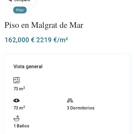
Compartir
Piso
Piso en Malgrat de Mar
162,000 €
2219 €/m²
Vista general
2
73 m
2
73 m
3 Dormitorios
1 Baños