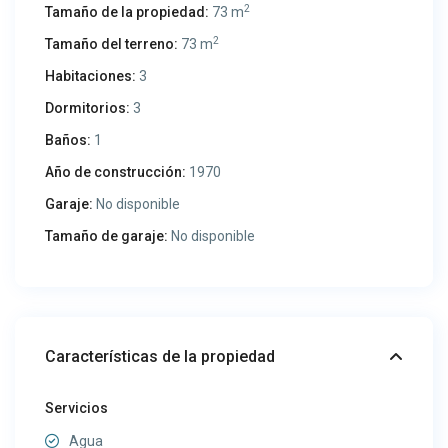
2
Tamaño de la propiedad:
73 m
2
Tamaño del terreno:
73 m
Habitaciones:
3
Dormitorios:
3
Baños:
1
Año de construcción:
1970
Garaje:
No disponible
Tamaño de garaje:
No disponible
Características de la propiedad
Servicios
Agua