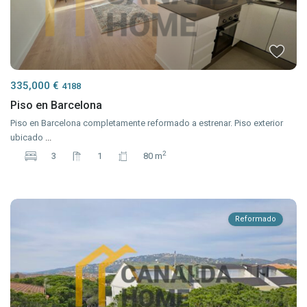
335,000 €
4188
Piso en Barcelona
Piso en Barcelona completamente reformado a estrenar. Piso exterior
ubicado
...
2
3
1
80 m
Reformado