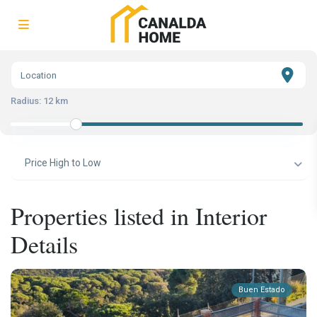
Radius:
12 km
Price High to Low
Properties listed in Interior
Details
Buen Estado