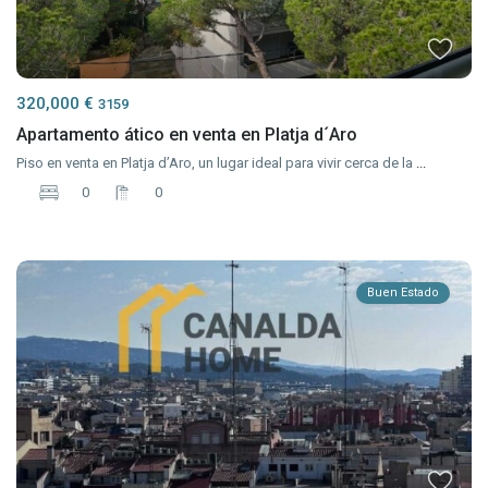
320,000 €
3159
Apartamento ático en venta en Platja d´Aro
Piso en venta en Platja d’Aro, un lugar ideal para vivir cerca de la
...
0
0
Buen Estado