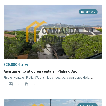
Reformado
320,000 €
3159
Apartamento ático en venta en Platja d´Aro
Piso en venta en Platja d’Aro, un lugar ideal para vivir cerca de la
...
0
0
Buen Estado