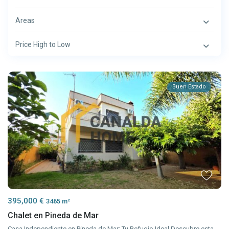
Areas
Price High to Low
Buen Estado
395,000 €
3465 m²
Chalet en Pineda de Mar
Casa Independiente en Pineda de Mar: Tu Refugio Ideal Descubre esta