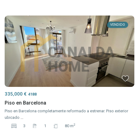
VENDIDO
335,000 €
4188
Piso en Barcelona
Piso en Barcelona completamente reformado a estrenar. Piso exterior
ubicado
...
2
3
1
80 m