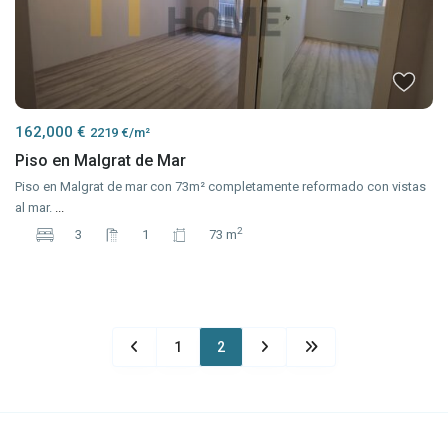
162,000 €
2219 €/m²
Piso en Malgrat de Mar
Piso en Malgrat de mar con 73m² completamente reformado con vistas
al mar.
...
2
3
1
73 m
1
2